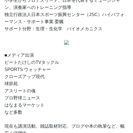
小学生からプロアスリート、日本を代表するミュージシャ
ン、演奏家へのトレーニング指導
独立行政法人日本スポーツ振興センター（JSC）ハイパフォ
ーマンス・サポート事業 委嘱
サポート分野：生理・生化学 バイオメカニクス
■メディア出演
ビートたけしのTVタックル
SPORTS ウォッチャー
クローズアップ現代
球辞苑
アスリートの魂
プロ野球ニュース
はなまるマーケット
など多数
現在も講演活動、雑誌取材対応、ブログや本の執筆など、幅