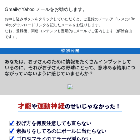
GmailやYahoo!メールをお勧めします。
お申し込みボタンをクリックしていただくと、ご登録のメールアドレスにeBo
okのダウンロードリンクを記したメールをお送りします。
なお、登録後、関連コンテンツも定期的にメールでご案内します（解除自由
です）。
特 別 公 開
あなたは、お子さんのために情報をたくさんインプットして
いるのに、それがお子さんの野球にとって、意味ある結果につ
ながっていないように感じていませんか？
才能
運動神経
や
のせいじゃなかった！
投げ方を何度注意しても直らない
素振りをしてるのにボールに当たらない
ゴロやフライのエラーが減らない