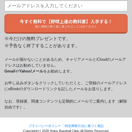
今すぐ無料で【野球上達の教科書】入手する！
個人情報が第三者に渡されることはありません
※今だけの無料プレゼントです。
※予告なく終了することがあります。
メールが届かないことがあるため、キャリアメールとiCloudのメールア
ドレスはお勧めしていません。
Gmail
や
Yahoo!メール
をお勧めします。
お申し込みボタンをクリックしていただくと、ご登録のメールアドレス
にeBookのダウンロードリンクを記したメールをお送りします。
なお、登録後、関連コンテンツも定期的にメールでご案内します（解除
自由です）。
プライバシーポリシー
特定商取引法に基づく表記
Copyright(c)
2026 Holos Baseball Clinic
All Rights Reserved.