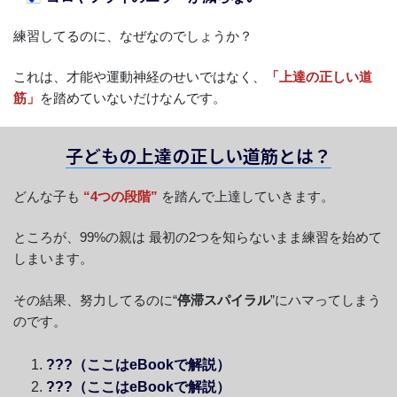
練習してるのに、なぜなのでしょうか？
これは、才能や運動神経のせいではなく、
「上達の正しい道
筋」
を踏めていないだけなんです。
子どもの上達の正しい道筋とは？
どんな子も
“4つの段階”
を踏んで上達していきます。
ところが、99%の親は 最初の2つを知らないまま練習を始めて
しまいます。
その結果、努力してるのに“
停滞スパイラル
”にハマってしまう
のです。
???（ここはeBookで解説）
???（ここはeBookで解説）